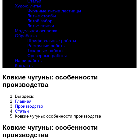
Статьи
Худож. литьё
Чугунные литые лестницы
Литые столбы
Литой забор
Литье плитки
Модельная оснастка
Обработка
Шлифовальные работы
Расточные работы
Токарные работы
Фрезерные работы
Наши работы
Контакты
Ковкие чугуны: особенности
производства
Вы здесь:
Главная
Производство
Статьи
Ковкие чугуны: особенности производства
Ковкие чугуны: особенности
производства