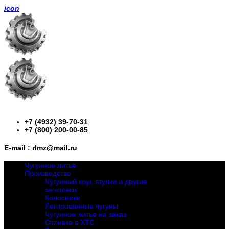
icon
+7 (4932) 39-70-31
+7 (800) 200-00-85
E-mail :
rlmz@mail.ru
Чугунное литьё
Производство
Чугунный круг, втулки и другие
заготовки
Колосники
Легированные чугуны
Чугунное литье на заказ
Отливка в ХТС