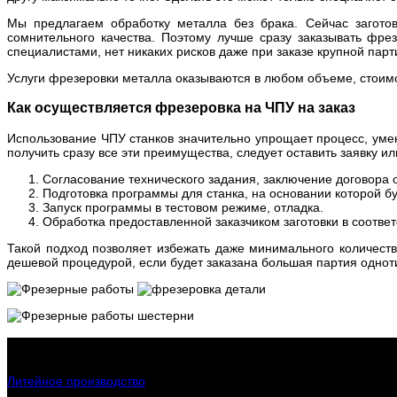
Мы предлагаем обработку металла без брака. Сейчас заготов
сомнительного качества. Поэтому лучше сразу заказывать фр
специалистами, нет никаких рисков даже при заказе крупной парт
Услуги фрезеровки металла оказываются в любом объеме, стоимо
Как осуществляется фрезеровка на ЧПУ на заказ
Использование ЧПУ станков значительно упрощает процесс, умен
получить сразу все эти преимущества, следует оставить заявку 
Согласование технического задания, заключение договора о
Подготовка программы для станка, на основании которой б
Запуск программы в тестовом режиме, отладка.
Обработка предоставленной заказчиком заготовки в соотве
Такой подход позволяет избежать даже минимального количеств
дешевой процедурой, если будет заказана большая партия однот
Интересное о заводе
Литейное производство