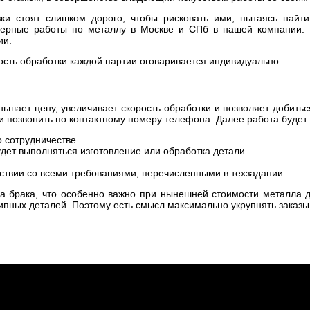
ки стоят слишком дорого, чтобы рисковать ими, пытаясь найти
езерные работы по металлу в Москве и СПб в нашей компании.
ии.
сть обработки каждой партии оговаривается индивидуально.
ьшает цену, увеличивает скорость обработки и позволяет добить
или позвонить по контактному номеру телефона. Далее работа буде
 сотрудничестве.
удет выполняться изготовление или обработка детали.
тствии со всеми требованиями, перечисленными в техзадании.
а брака, что особенно важно при нынешней стоимости металла д
ипных деталей. Поэтому есть смысл максимально укрупнять заказы