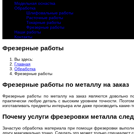
Модельная оснастка
Обработка
Шлифовальные работы
Расточные работы
Токарные работы
Фрезерные работы
Наши работы
Контакты
Фрезерные работы
Вы здесь:
Главная
Обработка
Фрезерные работы
Фрезерные работы по металлу на заказ
Фрезерные работы по металлу на заказ являются довольно по
практически любую деталь с высоким уровнем точности. Поэто
изготавливать предметы интерьера или даже производить какие-то
Почему услуги фрезеровки металла след
Зачастую обработка материала при помощи фрезеровки выполняе
другу максимально точно. Сделать это может только специалист 