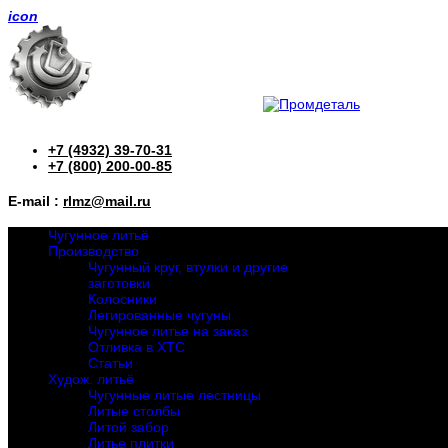
icon
+7 (4932) 39-70-31
+7 (800) 200-00-85
E-mail :
rlmz@mail.ru
Чугунное литьё
Производство
Чугунный круг, втулки и другие
заготовки
Колосники
Легированные чугуны
Чугунное литье на заказ
Отливка в ХТС
Статьи
Худож. литьё
Чугунные литые лестницы
Литые столбы
Литой забор
Литье плитки