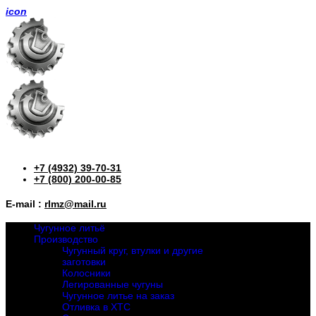
icon
+7 (4932) 39-70-31
+7 (800) 200-00-85
E-mail :
rlmz@mail.ru
Чугунное литьё
Производство
Чугунный круг, втулки и другие
заготовки
Колосники
Легированные чугуны
Чугунное литье на заказ
Отливка в ХТС