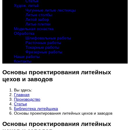
Статьи
Худож. литьё
Чугунные литые лестницы
Литые столбы
Литой забор
Литье плитки
Модельная оснастка
Обработка
Шлифовальные работы
Расточные работы
Токарные работы
Фрезерные работы
Наши работы
Контакты
Основы проектирования литейных
цехов и заводов
Вы здесь:
Главная
Производство
Статьи
Библиотека литейщика
Основы проектирования литейных цехов и заводов
Основы проектирования литейных