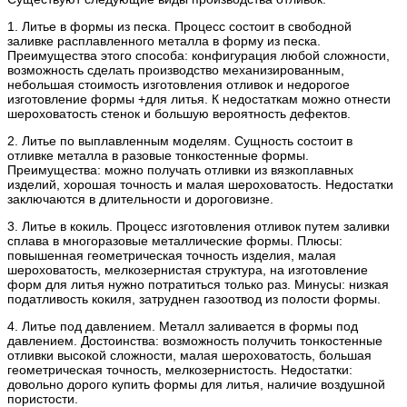
1. Литье в формы из песка. Процесс состоит в свободной
заливке расплавленного металла в форму из песка.
Преимущества этого способа: конфигурация любой сложности,
возможность сделать производство механизированным,
небольшая стоимость изготовления отливок и недорогое
изготовление формы +для литья. К недостаткам можно отнести
шероховатость стенок и большую вероятность дефектов.
2. Литье по выплавленным моделям. Сущность состоит в
отливке металла в разовые тонкостенные формы.
Преимущества: можно получать отливки из вязкоплавных
изделий, хорошая точность и малая шероховатость. Недостатки
заключаются в длительности и дороговизне.
3. Литье в кокиль. Процесс изготовления отливок путем заливки
сплава в многоразовые металлические формы. Плюсы:
повышенная геометрическая точность изделия, малая
шероховатость, мелкозернистая структура, на изготовление
форм для литья нужно потратиться только раз. Минусы: низкая
податливость кокиля, затруднен газоотвод из полости формы.
4. Литье под давлением. Металл заливается в формы под
давлением. Достоинства: возможность получить тонкостенные
отливки высокой сложности, малая шероховатость, большая
геометрическая точность, мелкозернистость. Недостатки:
довольно дорого купить формы для литья, наличие воздушной
пористости.