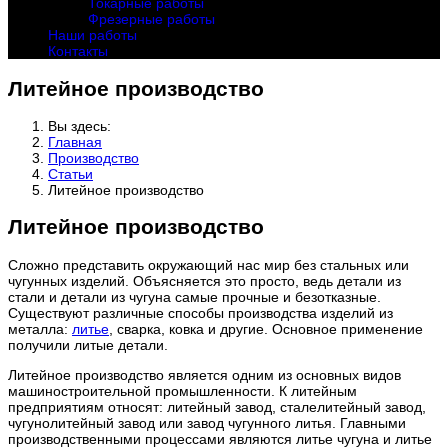
Токарные работы
Фрезерные работы
Наши работы
Контакты
Литейное производство
Вы здесь:
Главная
Производство
Статьи
Литейное производство
Литейное производство
Сложно представить окружающий нас мир без стальных или
чугунных изделий. Объясняется это просто, ведь детали из
стали и детали из чугуна самые прочные и безотказные.
Существуют различные способы производства изделий из
металла:
литье
, сварка, ковка и другие. Основное применение
получили литые детали.
Литейное производство является одним из основных видов
машиностроительной промышленности. К литейным
предприятиям относят: литейный завод, сталелитейный завод,
чугунолитейный завод или завод чугунного литья. Главными
производственными процессами являются литье чугуна и литье