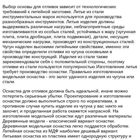
Выбор основы для отливок зависит от технологических
требований к литейной заготовке. Литье из стали
инструментальных марок используется для производства
разнообразных инструментов. Литые изделия должны
выдерживать различные нагрузки, неблагоприятные среды
изготавливаются из особых сталей, устойчивых к жару (чугунная
плита, плита дробящая, плита подвижная), детали, несущие
механические нагрузки, производят из конструкционных сталей.
Чугун наделен высокими литейными свойствами, именно эти
свойства определили отливки из чугуна основными в
производстве конструкций. Изделия из стали также
зарекомендовали себя с положительной стороны, поэтому
отливки из стали пользуются популярностью.Изготовление литья
требует производство оснастки. Правильно изготовленная
модельная оснастка - это залог удачного изделия из чугуна или
стали.
Оснастка для отливок должна быть идеальной, иначе можно
потерпеть серьезные убытки. Проектирование и изготовление
оснастки должно выполняться строго по нормативам, в
противном случае купить изделие из чугуна у вас никто не
захочет, и проделанная работа окажется напрасной. На
изготовление модельной оснастки идут различные материалы.
Деревянные модели - классический вариант оснастки.
Деревянная модельная оснастка легко поддается обработке.
Литейная оснастка из МДФ наиболее дешевый вариант.
Литьевая оснастка из пластика имеет однородную структуру и