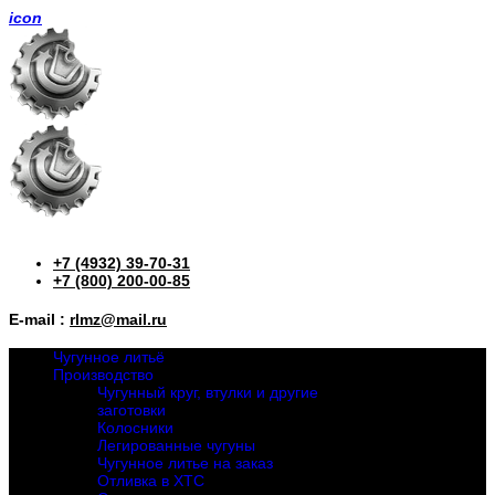
icon
+7 (4932) 39-70-31
+7 (800) 200-00-85
E-mail :
rlmz@mail.ru
Чугунное литьё
Производство
Чугунный круг, втулки и другие
заготовки
Колосники
Легированные чугуны
Чугунное литье на заказ
Отливка в ХТС