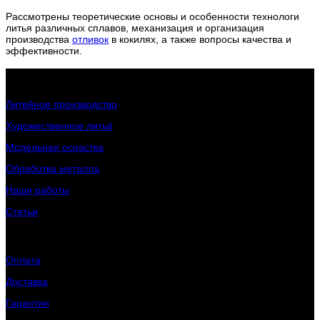
Рассмотрены теоретические основы и особенности технологи
литья различных сплавов, механизация и организация
производства
отливок
в кокилях, а также вопросы качества и
эффективности.
Интересное о заводе
Литейное производство
Художественное литьё
Модельная оснастка
Обработка металла
Наши работы
Статьи
Клиентам
Оплата
Доставка
Гарантии